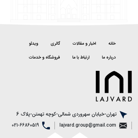
خانه
اخبار و مقالات
گالری
ویدئو
درباره ما
ارتباط با ما
فروشگاه و خدمات
تهران-خیابان سهروردی شمالی-کوچه تهمتن-پلاک 6
021-66860519
lajvard.group@gmail.com