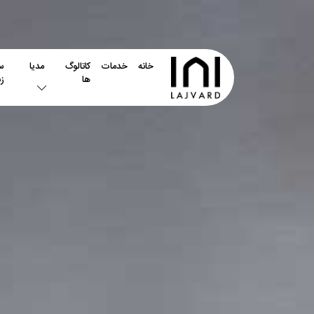
خانه
خدمات
کاتالوگ
مدیا
س
ها
ز