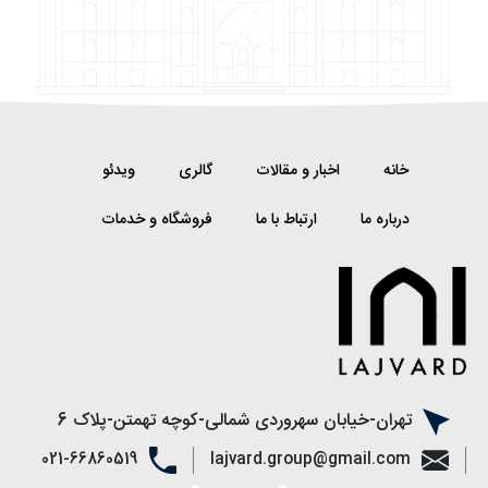
خانه
اخبار و مقالات
گالری
ویدئو
درباره ما
ارتباط با ما
فروشگاه و خدمات
تهران-خیابان سهروردی شمالی-کوچه تهمتن-پلاک 6
021-66860519
lajvard.group@gmail.com