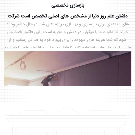
بازسازی تخصصی
داشتن علم روز دنیا از مشخص های اصلی تخصص است شرکت
های متعددی برای باز سازی و بهسازی پروژه های شما در حال حاضر وجود
دارند اما تفاوت ما با دیگران در دانش و تجربه است . این فاکتور باعث می
شود که شما هزینه های بیهوده را برای پروژه خود به حداقل رسانید و از
طرفی از متریال هایی استفاده کنید تا طول عمر مفید ساختمان خود را بالا برده
و هزینه تعمیر و نگهداری آن را کاهش دهید . از طرفی با توجه به کوچک
شدن متراژ پروژه ها نیاز است تا با برنامه ریزی درست برای هر سانتی متر از
فضا به جای هر متر از فضا با توجه به رویکرد های نوین علم روز دنیا به
پردازیم